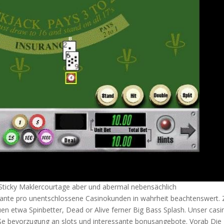
Sticky Maklercourtage aber und abermal nebensächlich
iante pro unentschlossene Casinokunden in wahrheit beachtenswert. 
en etwa Spinbetter, Dead or Alive ferner Big Bass Splash. Unser casi
oße bevorzugung an slots und interessante bonusangebote. Vorab Die