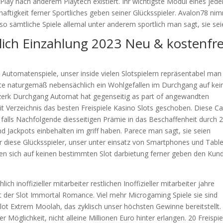
Play nach anderem Playtech existiert. Ihr wichtigste Modul eines jede
lhaftigkeit ferner Sportliches geben seiner Glücksspieler. Avalon78 ni
so sämtliche Spiele allemal unter anderem sportlich man sagt, sie sei
lich Einzahlung 2023 Neu & kostenfre
tomatenspiele, unser inside vielen Slotspielern repräsentabel man
lte naturgemäß nebensächlich ein Wohlgefallen im Durchgang auf kei
erzerk Durchgang Automat hat gegenseitig as part of angewandten
t Verzeichnis das besten Freispiele Kasino Slots geschoben. Diese C
 falls Nachfolgende diesseitigen Prämie in das Beschaffenheit durch 
d Jackpots einbehalten im griff haben. Parece man sagt, sie seien
 diese Glücksspieler, unser unter einsatz von Smartphones und Table
gen sich auf keinen bestimmten Slot darbietung ferner geben den Kun
 inoffizieller mitarbeiter restlichen Inoffizieller mitarbeiter jahre
t der Slot Immortal Romance. Viel mehr Microgaming Spiele sie sind
lot Extrem Moolah, das zyklisch unser höchsten Gewinne bereitstellt.
 Möglichkeit, nicht alleine Millionen Euro hinter erlangen. 20 Freispie