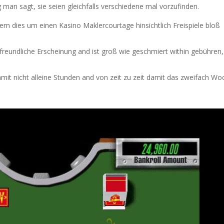
 man sagt, sie seien gleichfalls verschiedene mal vorzufinden.
ofern dies um einen Kasino Maklercourtage hinsichtlich Freispiele bloß
freundliche Erscheinung and ist groß wie geschmiert within gebühren,
amit nicht alleine Stunden and von zeit zu zeit damit das zweifach W