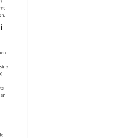
n
mmt
en.
i
nen
asino
20
ts
den
le