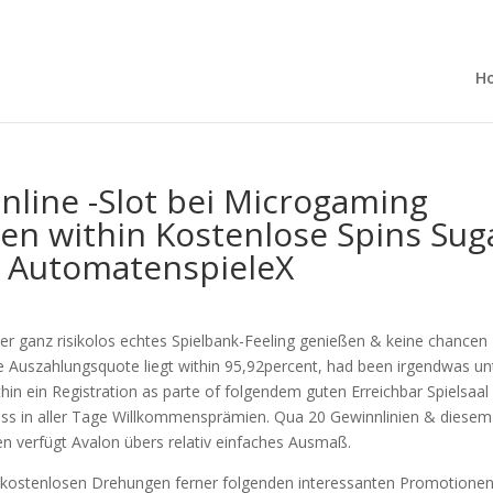
H
nline -Slot bei Microgaming
n within Kostenlose Spins Sug
g AutomatenspieleX
er ganz risikolos echtes Spielbank-Feeling genießen & keine chancen
 Auszahlungsquote liegt within 95,92percent, had been irgendwas un
hin ein Registration as parte of folgendem guten Erreichbar Spielsaal
s in aller Tage Willkommensprämien.
Qua 20 Gewinnlinien & diesem
 verfügt Avalon übers relativ einfaches Ausmaß.
50 kostenlosen Drehungen ferner folgenden interessanten Promotione