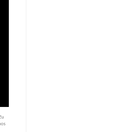
Zu
nos