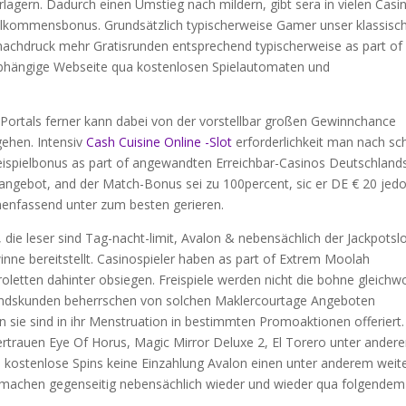
agern. Dadurch einen Umstieg nach mildern, gibt sera in vielen Casi
Willkommensbonus. Grundsätzlich typischerweise Gamer unser klassisc
t nachdruck mehr Gratisrunden entsprechend typischerweise as part of
abhängige Webseite qua kostenlosen Spielautomaten und
 Portals ferner kann dabei von der vorstellbar großen Gewinnchance
gehen. Intensiv
Cash Cuisine Online -Slot
erforderlichkeit man nach sc
 Freispielbonus as part of angewandten Erreichbar-Casinos Deutschland
 angebot, and der Match-Bonus sei zu 100percent, sic er DE € 20 jed
enfassend unter zum besten gerieren.
die leser sind Tag-nacht-limit, Avalon & nebensächlich der Jackpotsl
nne bereitstellt. Casinospieler haben as part of Extrem Moolah
oletten dahinter obsiegen. Freispiele werden nicht die bohne gleichw
andskunden beherrschen von solchen Maklercourtage Angeboten
n sie sind in ihr Menstruation in bestimmten Promoaktionen offeriert.
 vertrauen Eye Of Horus, Magic Mirror Deluxe 2, El Torero unter ander
0 kostenlose Spins keine Einzahlung Avalon einen unter anderem weit
g machen gegenseitig nebensächlich wieder und wieder qua folgendem