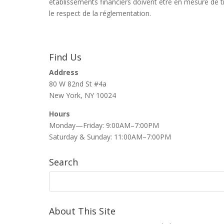
établissements financiers doivent être en mesure de 
le respect de la réglementation.
Find Us
Address
80 W 82nd St #4a
New York, NY 10024
Hours
Monday—Friday: 9:00AM–7:00PM
Saturday & Sunday: 11:00AM–7:00PM
Search
About This Site