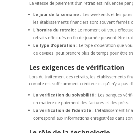
La vitesse de paiement d’un retrait est influencée par
Le jour de la semaine :
Les weekends et les jours 
les établissements financiers sont souvent fermés 
L’horaire du retrait :
Le moment où vous effectuez 
retraits effectués en fin de journée peuvent être t
Le type d’opération :
Le type d’opération que vous
de devises, peut prendre plus de temps pour être tra
Les exigences de vérification
Lors du traitement des retraits, les établissements fin
compte est suffisamment créditeur et qu’il n’y a pas d’i
La verification du solvabilité :
Les banques vérif
en matière de paiement des factures et des prêts.
La verification de l’identité :
L’établissement finan
correspond aux informations enregistrées dans son
Le rôle de la technologie