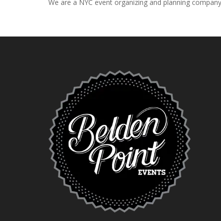
We are a NYC event organizing and planning company that