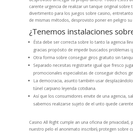
carente urgencia de realizar un tanque original sobre 
divertimento para los juegos sobre casino, entretanto
de mismas métodos, desprovisto poner en peligro su 
¿Tenemos instalaciones sobr
Ésta debe ser correcta sobre lo tanto la agencia ll
gracias propósito de impedir buscados problemas igua
Otra forma sobre conseguir giros gratuito sin tan
Separado necesitas registrarte igual que fresco jug
promocionales especialistas de conseguir dichos giro
La democracia, asunto también usar desplazándolo 
túnel carpiano leyenda cotidiana.
Así que los consumidores envite de una agencia, sab
sabemos realizarse sujeto de el unto quede carente
Casino All Right cumple an una oficina de privacidad,
nuestro pelo el anonimato inscribirí¡ protegen sobre 