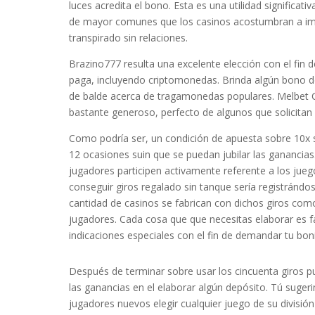
luces acredita el bono. Esta es una utilidad significat
de mayor comunes que los casinos acostumbran a imp
transpirado sin relaciones.
Brazino777 resulta una excelente elección con el fin 
paga, incluyendo criptomonedas. Brinda algún bono 
de balde acerca de tragamonedas populares. Melbet C
bastante generoso, perfecto de algunos que solicitan 
Como podrí­a ser, un condición de apuesta sobre 10x s
12 ocasiones suin que se puedan jubilar las ganancias
jugadores participen activamente referente a los jueg
conseguir giros regalado sin tanque serí­a registránd
cantidad de casinos se fabrican con dichos giros como 
jugadores. Cada cosa que que necesitas elaborar es fab
indicaciones especiales con el fin de demandar tu boni
Después de terminar sobre usar los cincuenta giros pu
las ganancias en el elaborar algún depósito. Tú suger
jugadores nuevos elegir cualquier juego de su divisió