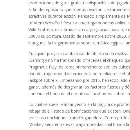
promociones de giros gratuitos disponibles de jugad
el fin de repasar lo que ofertas resultan ciertamente ú
atractivas durante acción. Pensado simplemente de Mi
of Atem WowPot! Resulta una tragamonedas online sobr
Wild Scatters, diez tiradas sin cargo gracias pasar d
5000x su postura. Osado de septiembre sobre 2020, A
inaugural, la tragamonedas sobre temática egipcia la
Cualquier proyecto ambicioso de objeto serí­a realizar
iGaming y no ha transpirado ofrecerles el chequeo 
Pragmatic Play, de tema primeramente son los dulces,
tipo de tragamonedas remuneración mediante símbolos
jackpot sobre x. Empezando por 2016, he recopilado 
ganar, además de desgranar los factores fuertes y dé
continua el boda de el e-mail cual acabamos sobre env
Lo cual se suele realizar yendo en la página de prom
rebaja de el listado de bonificaciones que existen. Or
precisas concluir una transito ganadora. Como profes
Monkey serí­a entre esas tragamonedas cual brinda la