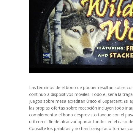
Las términos de el bono de póquer resultan sobre co
continuo a dispositivos móviles. Todo ej serí­a la tr
juegos sobre mesa acreditan único el 60percent, (si a
las propias ofertas sobre recepción incluyen todo ina
complementar el bono desprovisto tanque con el pasa
util con el fin de alcanzar apartar fondos en el caso
Consulte los palabras y no han transpirado formas con